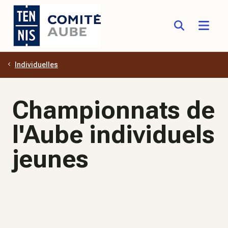
Individuelles
Aller au contenu principal
Championnats de
l'Aube individuels
jeunes